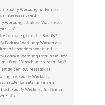
m Spotify Werbung für Firmen
de interessant wird
ify Werbung schalten: Was kostet
wirklich?
he Formate gibt es bei Spotify?
ify Podcast Werbung: Warum das
Firmen besonders spannend ist
ify Podcast Werbung trotz Premium:
um hören Menschen trotzdem Ads?
isst du den ROI realistischer
uiting mit Spotify Werbung:
rschätzter Einsatz für Firmen
t sich Spotify Werbung für Firmen
wirklich?