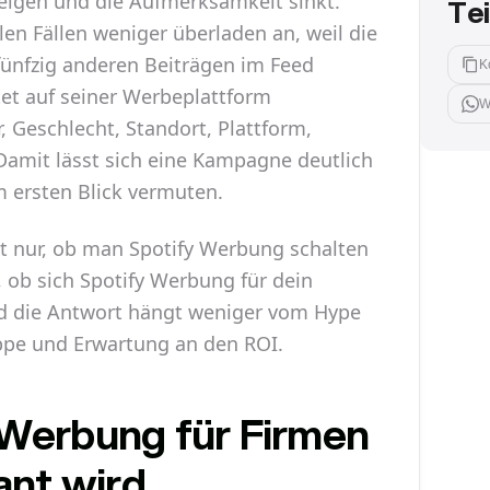
steigen und die Aufmerksamkeit sinkt.
Te
elen Fällen weniger überladen an, weil die
fünfzig anderen Beiträgen im Feed
K
tet auf seiner Werbeplattform
W
, Geschlecht, Standort, Plattform,
Damit lässt sich eine Kampagne deutlich
im ersten Blick vermuten.
ht nur, ob man Spotify Werbung schalten
, ob sich Spotify Werbung für dein
d die Antwort hängt weniger vom Hype
ruppe und Erwartung an den ROI.
Werbung für Firmen
ant wird