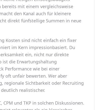
 bereits mit einem vergleichsweise
 macht den Kanal auch für kleinere
cht direkt fünfstellige Summen in neue
ng Kosten sind nicht einfach ein fixer
ioniert im Kern impressionbasiert. Du
erksamkeit ein, nicht nur direkte
 ist die Erwartungshaltung
ick Performance wie bei einer
fy oft unfair bewerten. Wer aber
 regionale Sichtbarkeit oder Recruiting
deutlich realistischer.
, CPM und TKP in solchen Diskussionen.
meist relevanter als ein klassischer