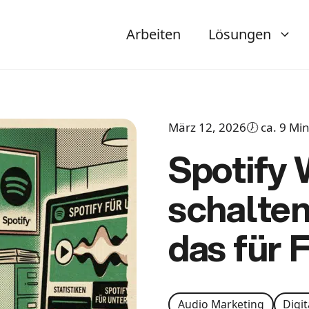
Arbeiten
Lösungen
März 12, 2026
🕖 ca. 9 Min
Spotify
schalten
das für 
Audio Marketing
Digit