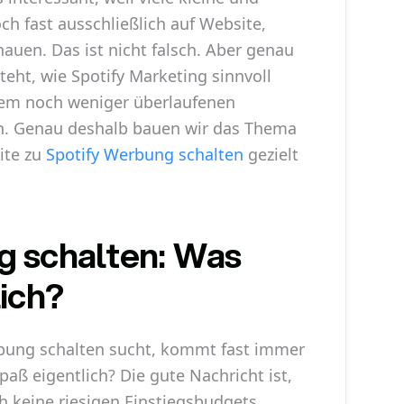
h fast ausschließlich auf Website,
auen. Das ist nicht falsch. Aber genau
teht, wie Spotify Marketing sinnvoll
inem noch weniger überlaufenen
n. Genau deshalb bauen wir das Thema
ite zu
Spotify Werbung schalten
gezielt
g schalten: Was
lich?
bung schalten sucht, kommt fast immer
paß eigentlich? Die gute Nachricht ist,
ch keine riesigen Einstiegsbudgets