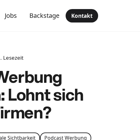
Jobs
Backstage
Kontakt
. Lesezeit
 Werbung
: Lohnt sich
Firmen?
ale Sichtbarkeit
Podcast Werbung