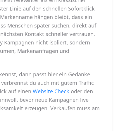
ster Linie auf den schnellen Sofortklick
er Markenname hängen bleibt, dass ein
ss Menschen später suchen, direkt auf
ächsten Kontakt schneller vertrauen.
fy Kampagnen nicht isoliert, sondern
lumen, Markenanfragen und
kennst, dann passt hier ein Gedanke
e verbrennst du auch mit gutem Traffic
lick auf einen
Website Check
oder den
sinnvoll, bevor neue Kampagnen live
ksamkeit erzeugen. Verkaufen muss am