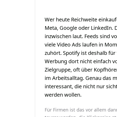
Wer heute Reichweite einkaufe
Meta, Google oder LinkedIn. D
inzwischen laut. Feeds sind 
viele Video Ads laufen in Mo
zuhört. Spotify ist deshalb f
Werbung dort nicht einfach vor
Zielgruppe, oft über Kopfhöre
im Arbeitsalltag. Genau das 
interessant, die nicht nur sic
werden wollen.
Für Firmen ist das vor allem dan