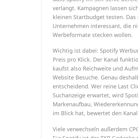
verlangt. Kampagnen lassen sich
kleinen Startbudget testen. Das
Unternehmen interessant, die ni
Werbeformate stecken wollen.
Wichtig ist dabei: Spotify Werbu
Preis pro Klick. Der Kanal funkt
kaufst also Reichweite und Aufm
Website Besuche. Genau deshalb
entscheidend. Wer reine Last Cl
Suchanzeige erwartet, wird Spoti
Markenaufbau, Wiedererkennung,
im Blick hat, bewertet den Kanal 
Viele verwechseln außerdem CPC
Für Spotify ist der TKP Gedanke 