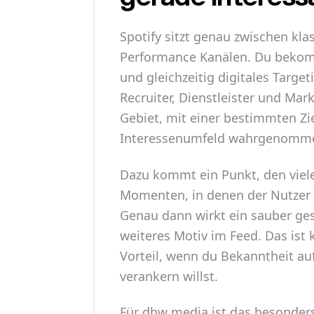
Spotify sitzt genau zwischen k
Performance Kanälen. Du bekom
und gleichzeitig digitales Targe
Recruiter, Dienstleister und Ma
Gebiet, mit einer bestimmten Zi
Interessenumfeld wahrgenomme
Dazu kommt ein Punkt, den viele
Momenten, in denen der Nutzer n
Genau dann wirkt ein sauber ges
weiteres Motiv im Feed. Das ist k
Vorteil, wenn du Bekanntheit au
verankern willst.
Für dbw media ist das besonders 