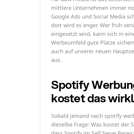
mittlere Unternehmen immer noc
Google Ads und Social Media sch
dort wird es enger. Wer früh vers
eingesetzt wird, kann sich in e
Werbeumfeld gute Plätze sicher
auch auf unserer neuen Hauptse
aus.
Spotify Werbun
kostet das wirk
Sobald jemand nach spotify wer
dieselbe Frage: Was kostet der S
dass Spotify im Self Serve Berei