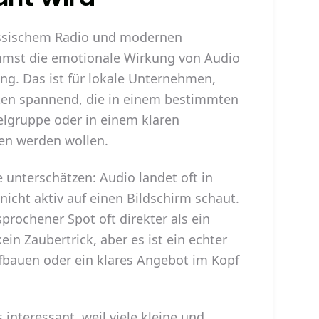
lassischem Radio und modernen
mst die emotionale Wirkung von Audio
ting. Das ist für lokale Unternehmen,
rken spannend, die in einem bestimmten
elgruppe oder in einem klaren
n werden wollen.
 unterschätzen: Audio landet oft in
icht aktiv auf einen Bildschirm schaut.
prochener Spot oft direkter als ein
ein Zaubertrick, aber es ist ein echter
fbauen oder ein klares Angebot im Kopf
interessant, weil viele kleine und