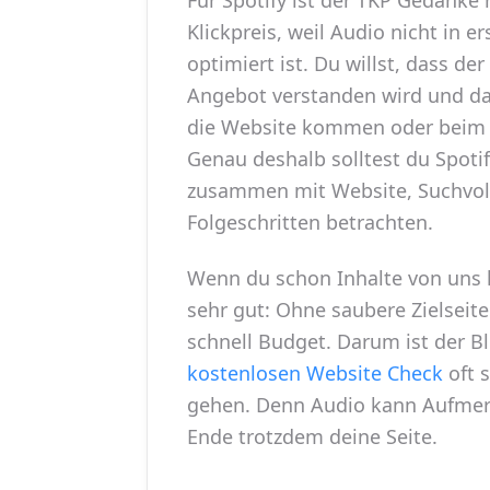
Klickpreis, weil Audio nicht in er
optimiert ist. Du willst, dass d
Angebot verstanden wird und da
die Website kommen oder beim n
Genau deshalb solltest du Spoti
zusammen mit Website, Suchvo
Folgeschritten betrachten.
Wenn du schon Inhalte von uns 
sehr gut: Ohne saubere Zielseit
schnell Budget. Darum ist der B
kostenlosen Website Check
oft 
gehen. Denn Audio kann Aufmer
Ende trotzdem deine Seite.