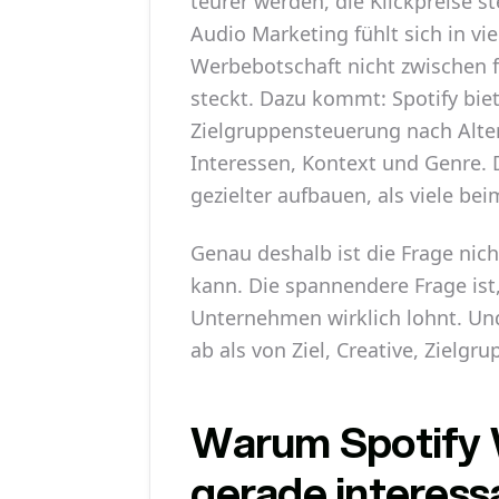
teurer werden, die Klickpreise 
Audio Marketing fühlt sich in vi
Werbebotschaft nicht zwischen 
steckt. Dazu kommt: Spotify bie
Zielgruppensteuerung nach Alter
Interessen, Kontext und Genre. 
gezielter aufbauen, als viele be
Genau deshalb ist die Frage nic
kann. Die spannendere Frage ist
Unternehmen wirklich lohnt. Un
ab als von Ziel, Creative, Zielg
Warum Spotify 
gerade interess