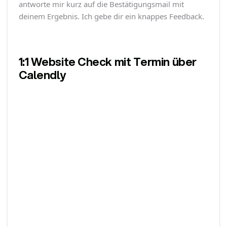
antworte mir kurz auf die Bestätigungsmail mit
deinem Ergebnis. Ich gebe dir ein knappes Feedback.
1:1 Website Check mit Termin über
Calendly