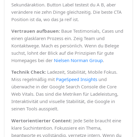
Sekundäraktion. Button Label testest du A B, aber
verändere nie zehn Dinge gleichzeitig. Die beste CTA
Position ist da, wo das Ja reif ist.
Vertrauen aufbauen:
Baue Testimonials, Cases und
einen glasklaren Prozess ein. Zeig Team und
Kontaktwege. Mach es persönlich. Wenn du Belege
suchst, lohnt der Blick auf die Prinzipien für gute
Homepages bei der
Nielsen Norman Group
.
Technik Check:
Ladezeit, Stabilität, Mobile Fokus.
Miss regelmäßig mit
PageSpeed Insights
und
überwache in der Google Search Console die Core
Web Vitals. Das sind die Metriken für Ladeleistung,
Interaktivität und visuelle Stabilität, die Google in
seinen Tools ausspielt.
Wertorientierter Content:
Jede Seite braucht eine
klare Suchintention. Fokussiere ein Thema,
beantworte es vollständig, vernetze intern. Wenn du