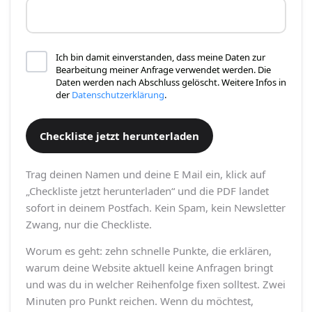
Was ergibt 3 + 4?
Ich bin damit einverstanden, dass meine Daten zur
Bearbeitung meiner Anfrage verwendet werden.
Die
Daten werden nach Abschluss gelöscht. Weitere Infos in
der
Datenschutzerklärung
.
Trag deinen Namen und deine E Mail ein, klick auf
„Checkliste jetzt herunterladen“ und die PDF landet
sofort in deinem Postfach. Kein Spam, kein Newsletter
Zwang, nur die Checkliste.
Worum es geht: zehn schnelle Punkte, die erklären,
warum deine Website aktuell keine Anfragen bringt
und was du in welcher Reihenfolge fixen solltest. Zwei
Minuten pro Punkt reichen. Wenn du möchtest,