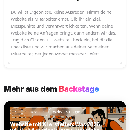
Du willst Ergebnisse, keine Ausreden. Nimm deine
Website als Mitarbeiter ernst. Gib ihr ein Ziel,
Messpunkte und Verantwortlichkeiten. Wenn deine
Website keine Anfragen bringt, dann ändern wir das.
Trag dich für den 1:1 Website Check ein, hol dir die
Checkliste und wir machen aus deiner Seite einen
Mitarbeiter, der jeden Monat messbar liefert.
Mehr aus dem
Backstage
KI
Praxisguide
Website Strategie
Website mit KI erstellen: Was 2026