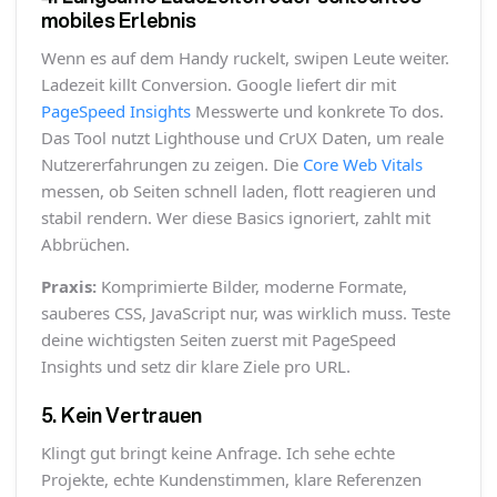
mobiles Erlebnis
Wenn es auf dem Handy ruckelt, swipen Leute weiter.
Ladezeit killt Conversion. Google liefert dir mit
PageSpeed Insights
Messwerte und konkrete To dos.
Das Tool nutzt Lighthouse und CrUX Daten, um reale
Nutzererfahrungen zu zeigen. Die
Core Web Vitals
messen, ob Seiten schnell laden, flott reagieren und
stabil rendern. Wer diese Basics ignoriert, zahlt mit
Abbrüchen.
Praxis:
Komprimierte Bilder, moderne Formate,
sauberes CSS, JavaScript nur, was wirklich muss. Teste
deine wichtigsten Seiten zuerst mit PageSpeed
Insights und setz dir klare Ziele pro URL.
5. Kein Vertrauen
Klingt gut bringt keine Anfrage. Ich sehe echte
Projekte, echte Kundenstimmen, klare Referenzen